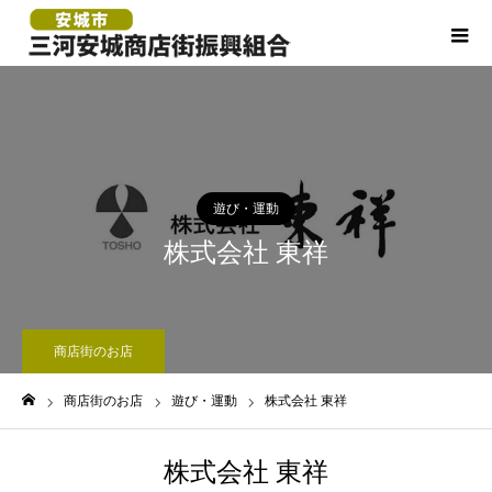
遊び・運動
株式会社 東祥
商店街のお店
商店街のお店
遊び・運動
株式会社 東祥
ホーム
株式会社 東祥