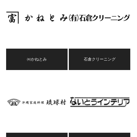
㈲かねとみ
石倉クリーニング