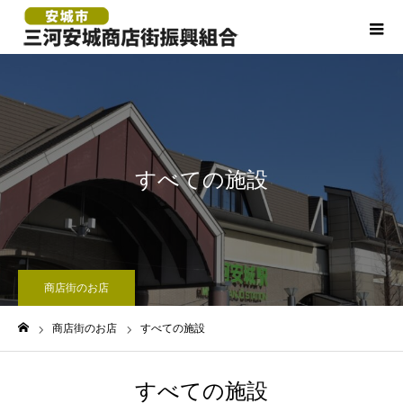
すべての施設
商店街のお店
商店街のお店
すべての施設
ホーム
すべての施設