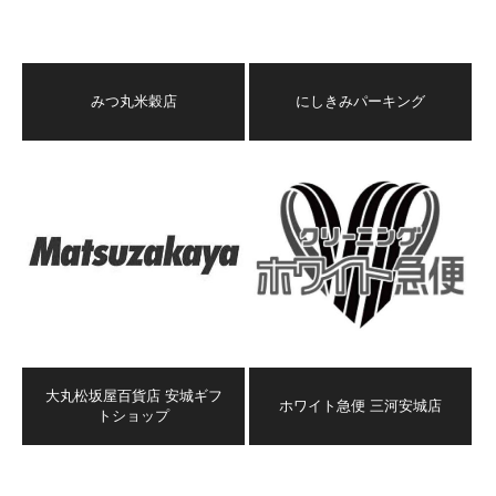
みつ丸米穀店
にしきみパーキング
大丸松坂屋百貨店 安城ギフ
ホワイト急便 三河安城店
トショップ