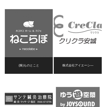
(株)ものとこと
株式会社アイエーシ―