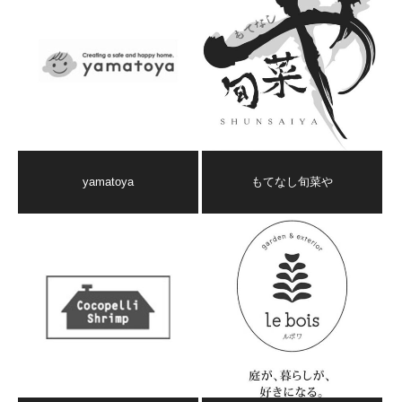
yamatoya
もてなし旬菜や