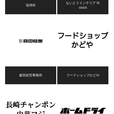
ないとうインテリア N-
琉球村
stock
森田経営事務所
フードショップかどや