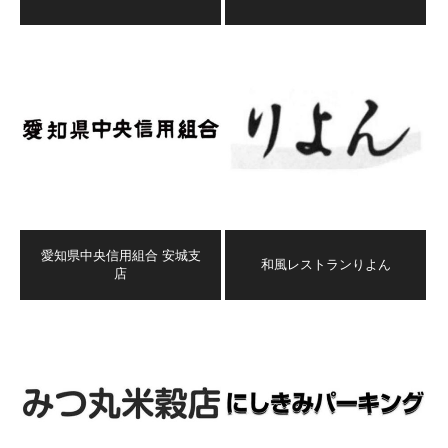
愛知県中央信用組合 安城支
和風レストランりよん
店