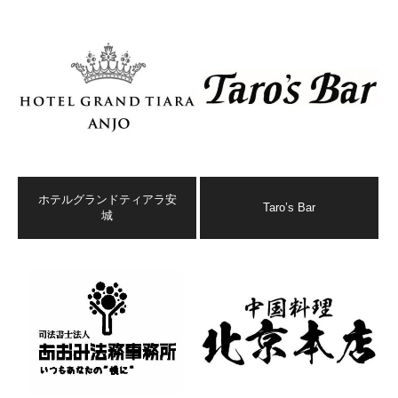
ホテルグランドティアラ安
Taro’s Bar
城