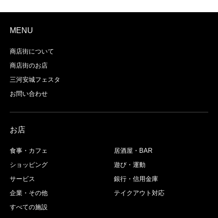
MENU
商店街について
商店街のお店
三河安城フェスタ
お問い合わせ
お店
食事・カフェ
居酒屋・BAR
ショッピング
遊び・運動
サービス
銀行・信用金庫
企業・その他
テイクアウト対応
すべての施設