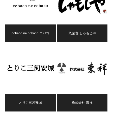
cobaco ne cobaco コバコ
魚菜食 しゃもじや
とりこ三河安城
株式会社 東祥