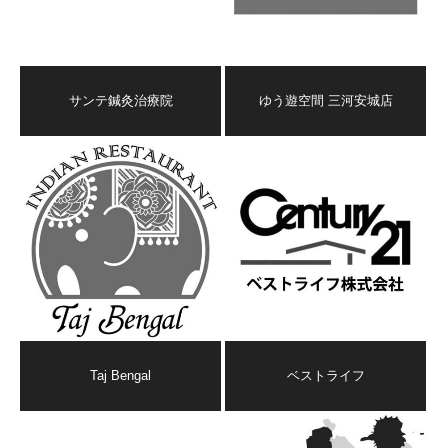
サンテ鍼灸治療院
ゆう遊空間 三河安城店
Taj Bengal
ベストライフ