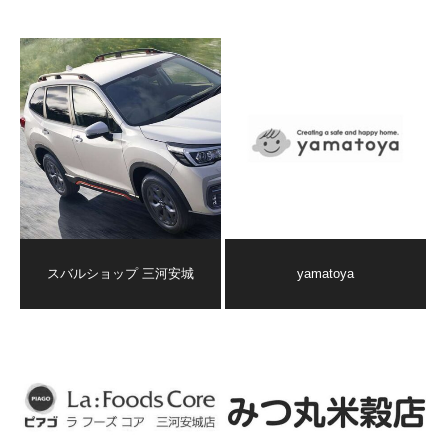
スバルショップ 三河安城
yamatoya