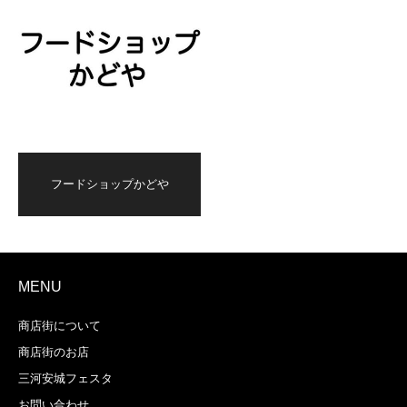
フードショップかどや
MENU
商店街について
商店街のお店
三河安城フェスタ
お問い合わせ