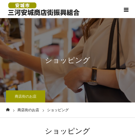
ショッピング
商店街のお店
商店街のお店
ショッピング
ホーム
ショッピング